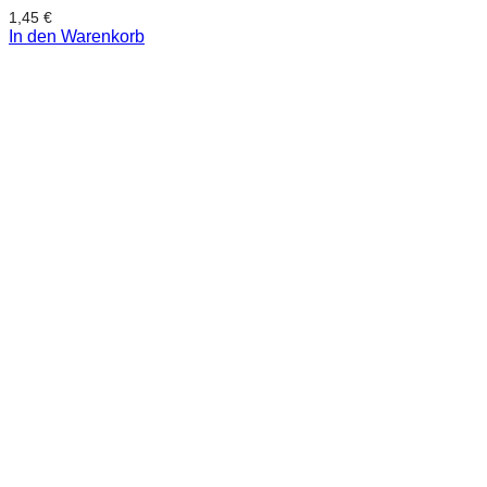
1,45
€
In den Warenkorb