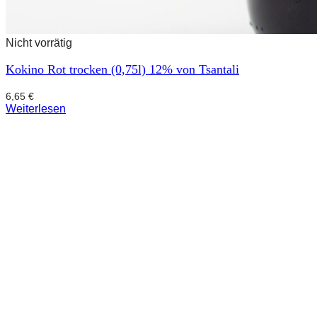
Nicht vorrätig
Kokino Rot trocken (0,75l) 12% von Tsantali
6,65
€
Weiterlesen