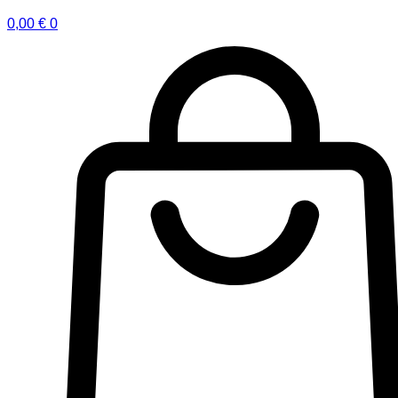
0,00
€
0