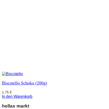
Biscotello Schoko (200g)
1,75
€
In den Warenkorb
hellas markt