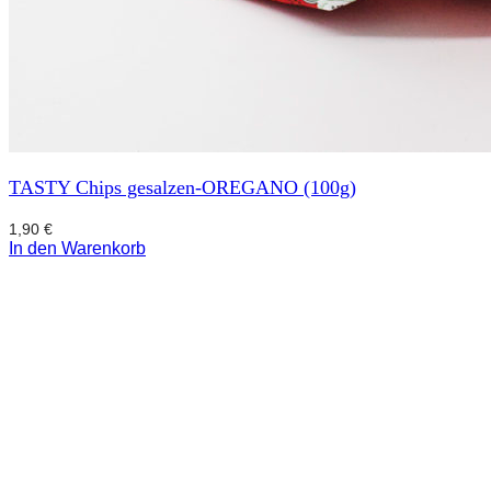
TASTY Chips gesalzen-OREGANO (100g)
1,90
€
In den Warenkorb