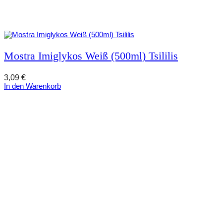
Mostra Imiglykos Weiß (500ml) Tsililis
3,09
€
In den Warenkorb