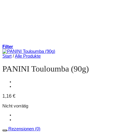
Filter
Start
/
Alle Produkte
PANINI Touloumba (90g)
1,16
€
Nicht vorrätig
Rezensionen (0)