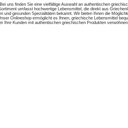
i uns finden Sie eine vielfältige Auswahl an authentischen griechis
ortiment umfasst hochwertige Lebensmittel, die direkt aus Griechenl
n und gesunden Spezialitäten bekannt. Wir bieten Ihnen die Möglichke
 Unser Onlineshop ermöglicht es Ihnen, griechische Lebensmittel beq
oder Ihre Kunden mit authentischen griechischen Produkten verwöhne