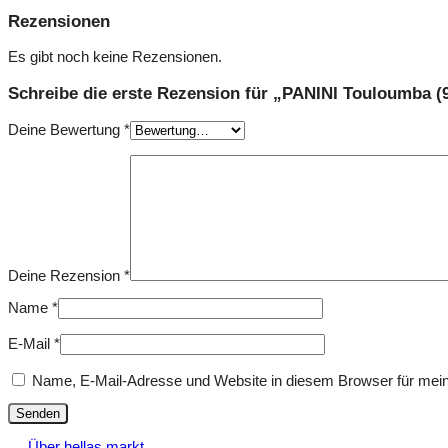
Rezensionen
Es gibt noch keine Rezensionen.
Schreibe die erste Rezension für „PANINI Touloumba (
Deine Bewertung
*
Deine Rezension
*
Name
*
E-Mail
*
Name, E-Mail-Adresse und Website in diesem Browser für mei
Über hellas markt