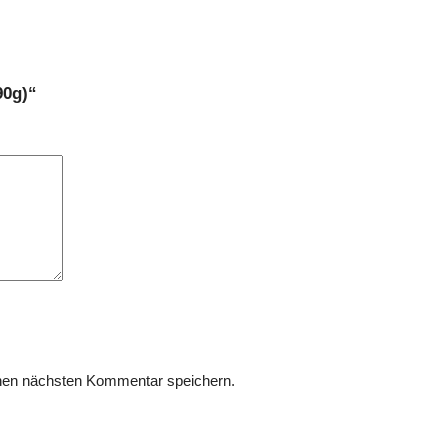
90g)“
nen nächsten Kommentar speichern.