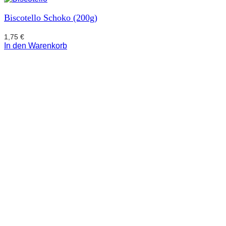
Biscotello Schoko (200g)
1,75
€
In den Warenkorb