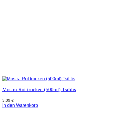
Mostra Rot trocken (500ml) Tsililis
3,09
€
In den Warenkorb