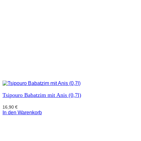
Tsipouro Babatzim mit Anis (0,7l)
16,90
€
In den Warenkorb