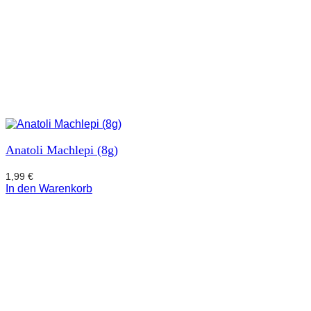
Anatoli Machlepi (8g)
1,99
€
In den Warenkorb