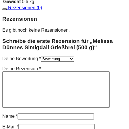
Gewicht
0,6 kg
Rezensionen (0)
Rezensionen
Es gibt noch keine Rezensionen.
Schreibe die erste Rezension für „Melissa
Dünnes Simigdali Grießbrei (500 g)“
Deine Bewertung
*
Deine Rezension
*
Name
*
E-Mail
*