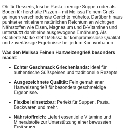
Ob für Desserts, frische Pasta, cremige Suppen oder als
Boden für herzhafte Pizzen – mit Melissa Feinem Grieß
gelingen verschiedenste Gerichte mühelos. Darüber hinaus
punktet er mit einem natürlichen Reichtum an wichtigen
Nährstoffen wie Eisen, Magnesium und B-Vitaminen und
unterstützt damit eine ausgewogene Ernährung. Als
etablierte Marke steht Melissa für kompromisslose Qualität
und zuverlässige Ergebnisse bei jedem Kochvorhaben.
Was den Melissa Feinen Hartweizengrieß besonders
macht:
Echter Geschmack Griechenlands:
Ideal für
authentische Süßspeisen und traditionelle Rezepte.
Ausgezeichnete Qualität:
Fein gemahlener
Hartweizengrieß für besonders geschmeidige
Ergebnisse.
Flexibel einsetzbar:
Perfekt für Suppen, Pasta,
Backwaren und mehr.
Nährstoffreich:
Liefert essentielle Vitamine und
Mineralstoffe zur Unterstützung einer bewussten
Ernährung.