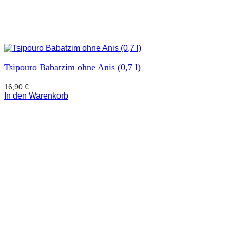
Tsipouro Babatzim ohne Anis (0,7 l)
16,90
€
In den Warenkorb