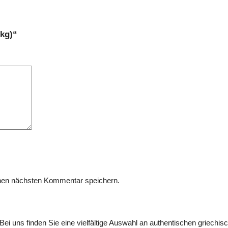
 kg)“
nen nächsten Kommentar speichern.
i uns finden Sie eine vielfältige Auswahl an authentischen griechis