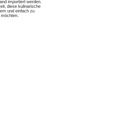
and importiert werden.
it, diese kulinarische
uem und einfach zu
n möchten.