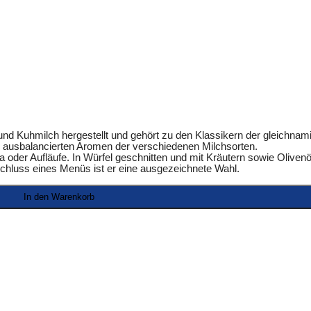
 und Kuhmilch hergestellt und gehört zu den Klassikern der gleichnam
in ausbalancierten Aromen der verschiedenen Milchsorten.
 oder Aufläufe. In Würfel geschnitten und mit Kräutern sowie Olivenöl
chluss eines Menüs ist er eine ausgezeichnete Wahl.
In den Warenkorb