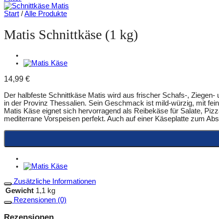
Start
/
Alle Produkte
Matis Schnittkäse (1 kg)
14,99
€
Der halbfeste Schnittkäse Matis wird aus frischer Schafs-, Ziegen-
in der Provinz Thessalien. Sein Geschmack ist mild-würzig, mit fe
Matis Käse eignet sich hervorragend als Reibekäse für Salate, Pizza
mediterrane Vorspeisen perfekt. Auch auf einer Käseplatte zum Abs
Zusätzliche Informationen
Gewicht
1,1 kg
Rezensionen (0)
Rezensionen