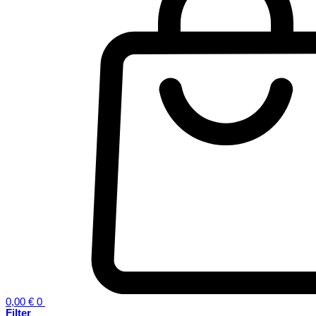
0,00
€
0
Filter