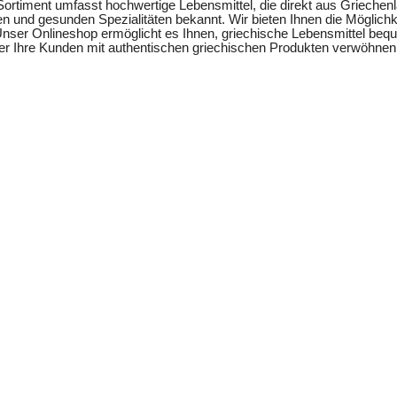
ortiment umfasst hochwertige Lebensmittel, die direkt aus Griechenl
n und gesunden Spezialitäten bekannt. Wir bieten Ihnen die Möglichke
 Unser Onlineshop ermöglicht es Ihnen, griechische Lebensmittel beq
oder Ihre Kunden mit authentischen griechischen Produkten verwöhne