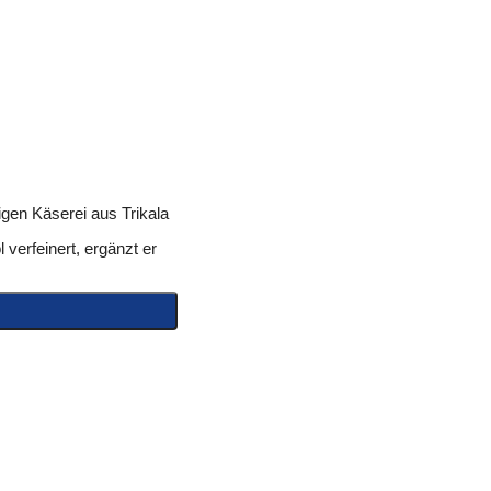
igen Käserei aus Trikala
 verfeinert, ergänzt er