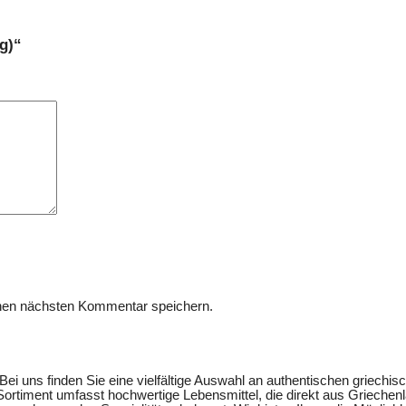
g)“
nen nächsten Kommentar speichern.
i uns finden Sie eine vielfältige Auswahl an authentischen griechis
ortiment umfasst hochwertige Lebensmittel, die direkt aus Griechenl