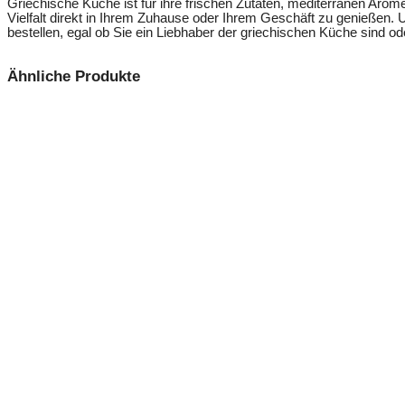
Griechische Küche ist für ihre frischen Zutaten, mediterranen Arome
Vielfalt direkt in Ihrem Zuhause oder Ihrem Geschäft zu genießen.
bestellen, egal ob Sie ein Liebhaber der griechischen Küche sind 
Ähnliche Produkte