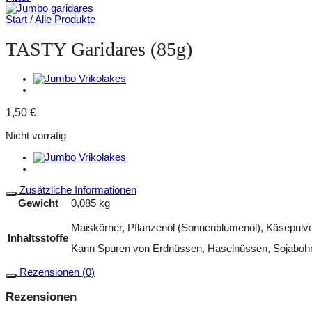
Start
/
Alle Produkte
TASTY Garidares (85g)
1,50
€
Nicht vorrätig
Zusätzliche Informationen
Gewicht
0,085 kg
Maiskörner, Pflanzenöl (Sonnenblumenöl), Käsepulver 
Inhaltsstoffe
Kann Spuren von Erdnüssen, Haselnüssen, Sojabohn
Rezensionen (0)
Rezensionen