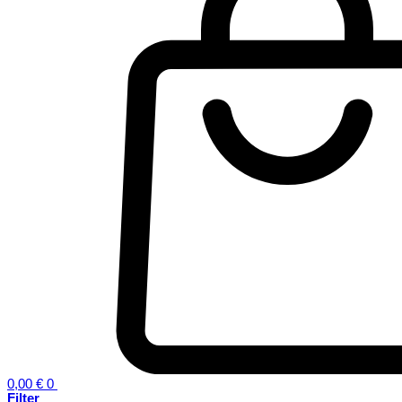
0,00
€
0
Filter