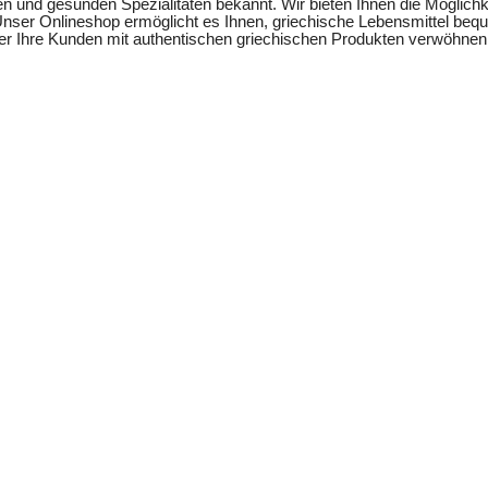
n und gesunden Spezialitäten bekannt. Wir bieten Ihnen die Möglichke
 Unser Onlineshop ermöglicht es Ihnen, griechische Lebensmittel beq
oder Ihre Kunden mit authentischen griechischen Produkten verwöhne