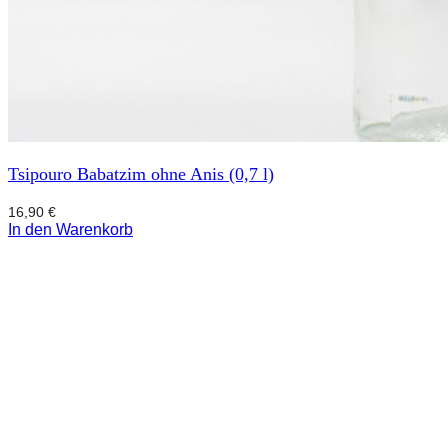
Tsipouro Babatzim ohne Anis (0,7 l)
16,90
€
In den Warenkorb