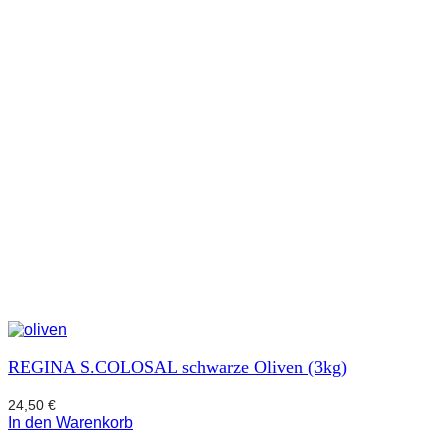
REGINA S.COLOSAL schwarze Oliven (3kg)
24,50
€
In den Warenkorb