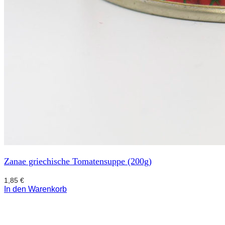
Zanae griechische Tomatensuppe (200g)
1,85
€
In den Warenkorb