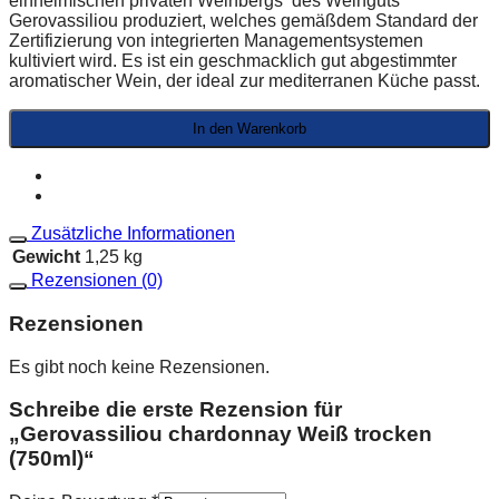
einheimischen privaten Weinbergs des Weinguts
Gerovassiliou produziert, welches gemäßdem Standard der
Zertifizierung von integrierten Managementsystemen
kultiviert wird. Es ist ein geschmacklich gut abgestimmter
aromatischer Wein, der ideal zur mediterranen Küche passt.
In den Warenkorb
Zusätzliche Informationen
Gewicht
1,25 kg
Rezensionen (0)
Rezensionen
Es gibt noch keine Rezensionen.
Schreibe die erste Rezension für
„Gerovassiliou chardonnay Weiß trocken
(750ml)“