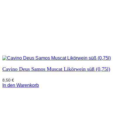
Cavino Deus Samos Muscat Likörwein süß (0,75l)
8,50
€
In den Warenkorb