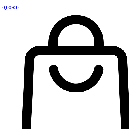
0,00
€
0