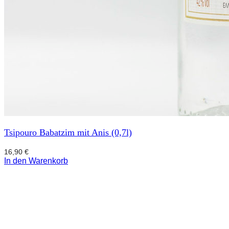
Tsipouro Babatzim mit Anis (0,7l)
16,90
€
In den Warenkorb