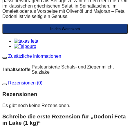
passt hervorragend als Beilage zu zahlreichen Gerichten. Ob
im klassischen griechischen Salat, in Spinattaschen, im
Omelett oder als Vorspeise mit Olivenöl und Majoran – Feta
Dodoni ist vielseitig ein Genuss.
In den Warenkorb
Zusätzliche Informationen
Pasteurisierte Schafs- und Ziegenmilch,
Inhaltsstoffe
Salzlake
Rezensionen (0)
Rezensionen
Es gibt noch keine Rezensionen.
Schreibe die erste Rezension für „Dodoni Feta
in Lake (1 kg)“