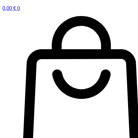
0,00
€
0