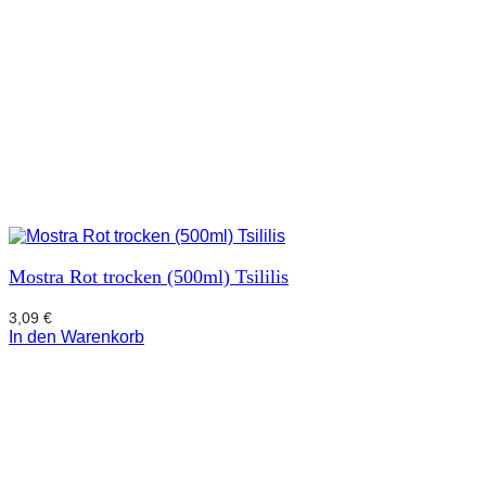
Mostra Rot trocken (500ml) Tsililis
3,09
€
In den Warenkorb