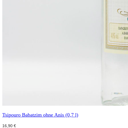
Tsipouro Babatzim ohne Anis (0,7 l)
16,90
€