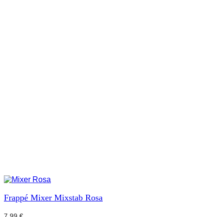
Frappé Mixer Mixstab Rosa
7,99
€