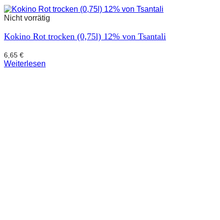
Nicht vorrätig
Kokino Rot trocken (0,75l) 12% von Tsantali
6,65
€
Weiterlesen