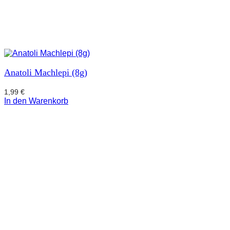
Anatoli Machlepi (8g)
1,99
€
In den Warenkorb