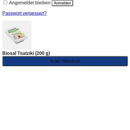
Angemeldet bleiben
Anmelden
Passwort vergessen?
Biosal Tsatziki (200 g)
In den Warenkorb