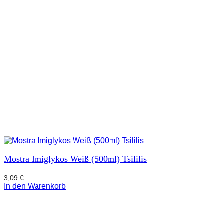
Mostra Imiglykos Weiß (500ml) Tsililis
3,09
€
In den Warenkorb