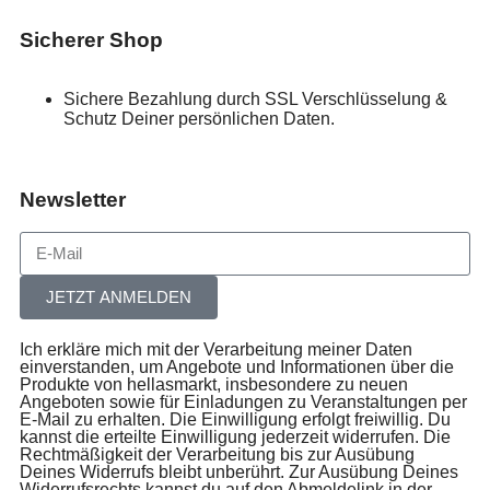
Sicherer Shop
Sichere Bezahlung durch SSL Verschlüsselung &
Schutz Deiner persönlichen Daten.
Newsletter
JETZT ANMELDEN
Ich erkläre mich mit der Verarbeitung meiner Daten
einverstanden, um Angebote und Informationen über die
Produkte von hellasmarkt, insbesondere zu neuen
Angeboten sowie für Einladungen zu Veranstaltungen per
E-Mail zu erhalten. Die Einwilligung erfolgt freiwillig. Du
kannst die erteilte Einwilligung jederzeit widerrufen. Die
Rechtmäßigkeit der Verarbeitung bis zur Ausübung
Deines Widerrufs bleibt unberührt. Zur Ausübung Deines
Widerrufsrechts kannst du auf den Abmeldelink in der