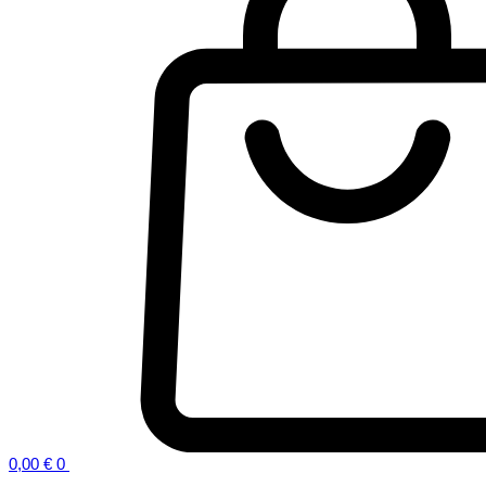
0,00
€
0