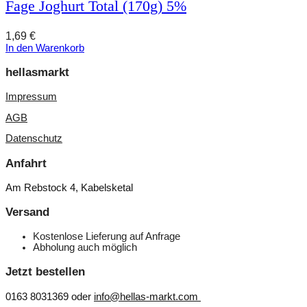
Fage Joghurt Total (170g) 5%
1,69
€
In den Warenkorb
hellasmarkt
Impressum
AGB
Datenschutz
Anfahrt
Am Rebstock 4, Kabelsketal
Versand
Kostenlose Lieferung auf Anfrage
Abholung auch möglich
Jetzt bestellen
0163 8031369 oder
info@hellas-markt.com